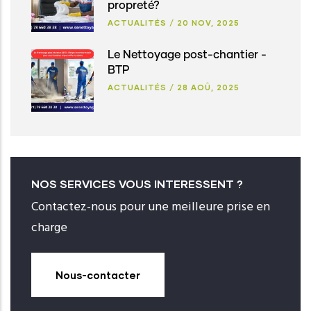
propreté?
ACTUALITÉS
/
20 NOV, 2025
Le Nettoyage post-chantier -
BTP
ACTUALITÉS
/
28 AOÛ, 2025
NOS SERVICES VOUS INTERESSENT ?
Contactez-nous pour une meilleure prise en
charge
Nous-contacter