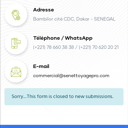
Adresse
Bambilor cité CDC, Dakar - SENEGAL
Téléphone / WhatsApp
(+221) 78 660 38 38 / (+221) 70 620 20 21
E-mail
commercial@senettoyagepro.com
Information
Sorry...This form is closed to new submissions.
message