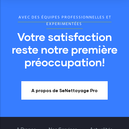
AVEC DES ÉQUIPES PROFESSIONNELLES ET
EXPERIMENTÉES
Votre satisfaction
reste notre première
préoccupation!
A propos de SeNettoyage Pro