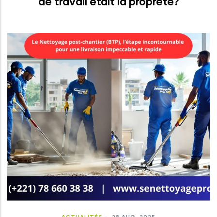
de travail était la propreté?
ACTUALITÉS
-
28 AUG, 2025