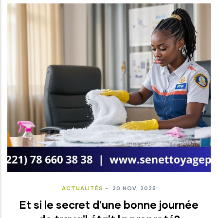
ACTUALITÉS
-
20 NOV, 2025
Et si le secret d'une bonne journée