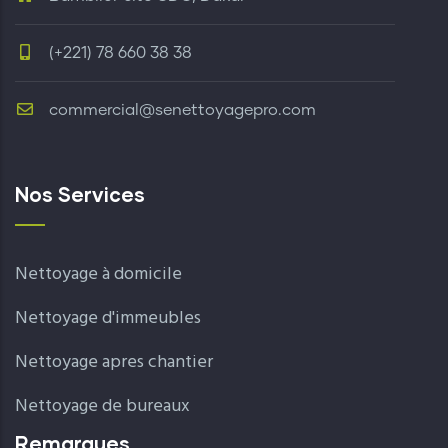
(+221) 78 660 38 38
commercial@senettoyagepro.com
Nos Services
Nettoyage à domicile
Nettoyage d'immeubles
Nettoyage apres chantier
Nettoyage de bureaux
Remarques